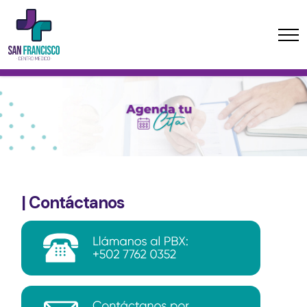
| Contáctanos