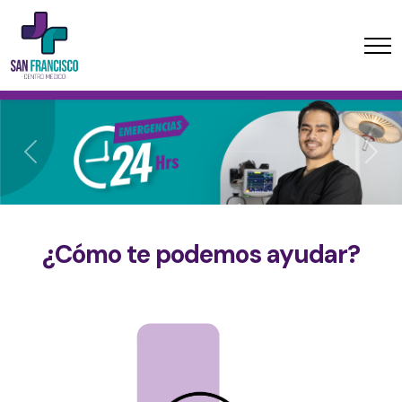
Previous
Next
¿Cómo te podemos ayudar?