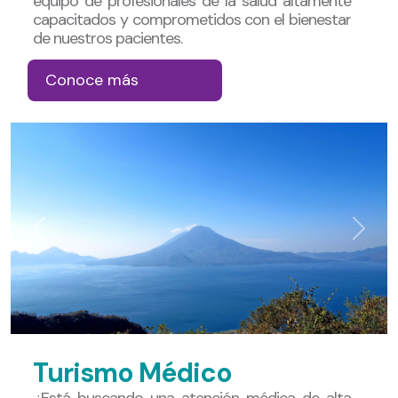
equipo de profesionales de la salud altamente
capacitados y comprometidos con el bienestar
de nuestros pacientes.
Conoce más
Previous
Next
Turismo Médico
¿Está buscando una atención médica de alta